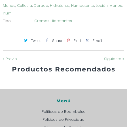
Manos
,
Cutícula
,
Dorada
,
Hidratante
,
Humectante
,
Loción
,
Manos
,
Plum
Tipo:
Cremas Hidratantes
Tweet
Share
Pin It
Email
« Previo
Siguiente »
Productos Recomendados
Menú
Políticas de Reembolso
Políticas de Privacidad