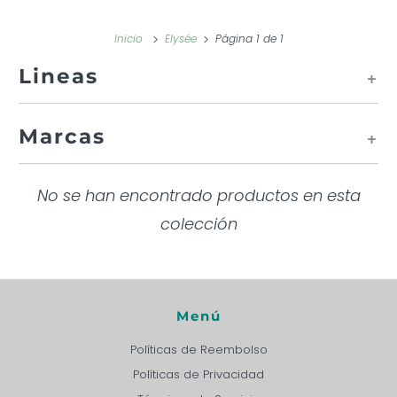
Inicio
Elysée
Página 1 de 1
Lineas
+
Marcas
+
No se han encontrado productos en esta
colección
Menú
Políticas de Reembolso
Políticas de Privacidad